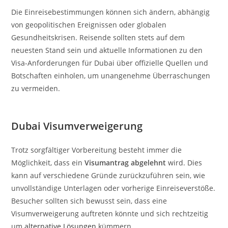
Die Einreisebestimmungen können sich ändern, abhängig
von geopolitischen Ereignissen oder globalen
Gesundheitskrisen. Reisende sollten stets auf dem
neuesten Stand sein und aktuelle Informationen zu den
Visa-Anforderungen für Dubai über offizielle Quellen und
Botschaften einholen, um unangenehme Überraschungen
zu vermeiden.
Dubai Visumverweigerung
Trotz sorgfältiger Vorbereitung besteht immer die
Möglichkeit, dass ein
Visumantrag abgelehnt
wird. Dies
kann auf verschiedene Gründe zurückzuführen sein, wie
unvollständige Unterlagen oder vorherige Einreiseverstöße.
Besucher sollten sich bewusst sein, dass eine
Visumverweigerung auftreten könnte und sich rechtzeitig
um
alternative Lösungen
kümmern.