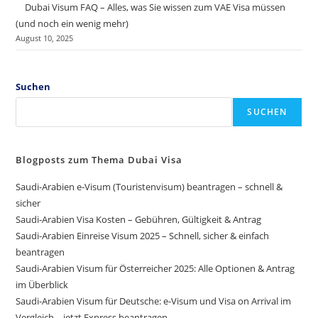
Dubai Visum FAQ – Alles, was Sie wissen zum VAE Visa müssen
(und noch ein wenig mehr)
August 10, 2025
Suchen
SUCHEN
Blogposts zum Thema Dubai Visa
Saudi-Arabien e-Visum (Touristenvisum) beantragen – schnell &
sicher
Saudi-Arabien Visa Kosten – Gebühren, Gültigkeit & Antrag
Saudi-Arabien Einreise Visum 2025 – Schnell, sicher & einfach
beantragen
Saudi-Arabien Visum für Österreicher 2025: Alle Optionen & Antrag
im Überblick
Saudi-Arabien Visum für Deutsche: e-Visum und Visa on Arrival im
Vergleich – jetzt Express beantragen