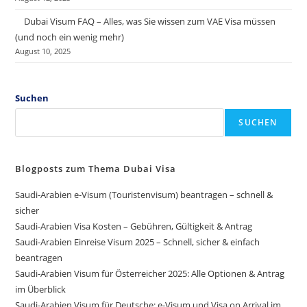
Dubai Visum FAQ – Alles, was Sie wissen zum VAE Visa müssen
(und noch ein wenig mehr)
August 10, 2025
Suchen
SUCHEN
Blogposts zum Thema Dubai Visa
Saudi-Arabien e-Visum (Touristenvisum) beantragen – schnell &
sicher
Saudi-Arabien Visa Kosten – Gebühren, Gültigkeit & Antrag
Saudi-Arabien Einreise Visum 2025 – Schnell, sicher & einfach
beantragen
Saudi-Arabien Visum für Österreicher 2025: Alle Optionen & Antrag
im Überblick
Saudi-Arabien Visum für Deutsche: e-Visum und Visa on Arrival im