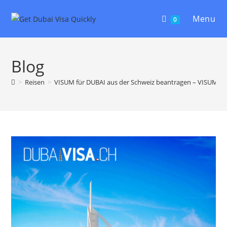
Menu
0
Blog
>
Reisen
>
VISUM für DUBAI aus der Schweiz beantragen – VISUM 