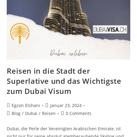
Reisen in die Stadt der
Superlative und das Wichtigste
zum Dubai Visum
Egzon Elshani
Januar 23, 2024
Blog
/
Dubai
/
Reisen
0 Comments
Dubai, die Perle der Vereinigten Arabischen Emirate, ist
nicht nur für seine absolut atemberaubende Skyline und