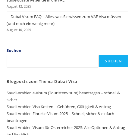
stilbewusste Reisende in die VAE
August 12, 2025
Dubai Visum FAQ – Alles, was Sie wissen zum VAE Visa müssen
(und noch ein wenig mehr)
August 10, 2025
Suchen
SUCHEN
Blogposts zum Thema Dubai Visa
Saudi-Arabien e-Visum (Touristenvisum) beantragen – schnell &
sicher
Saudi-Arabien Visa Kosten – Gebühren, Gültigkeit & Antrag
Saudi-Arabien Einreise Visum 2025 – Schnell, sicher & einfach
beantragen
Saudi-Arabien Visum für Österreicher 2025: Alle Optionen & Antrag
im Überblick