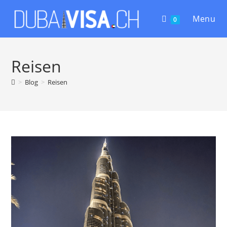
Menu
0
Reisen
>
Blog
>
Reisen