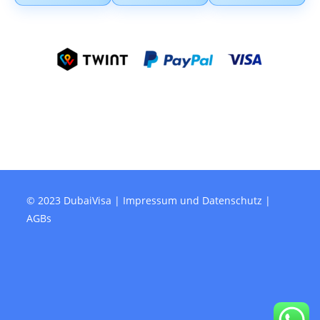
© 2023 DubaiVisa |
Impressum und Datenschutz
|
AGBs