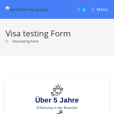
Menu
0
Visa testing Form
>
Visa testing Form
Über 5 Jahre
Erfahrung in der Branche