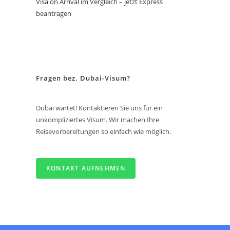
Visa on Arrival im Vergleich – jetzt Express
beantragen
Fragen bez. Dubai-Visum?
Dubai wartet! Kontaktieren Sie uns für ein
unkompliziertes Visum. Wir machen Ihre
Reisevorbereitungen so einfach wie möglich.
KONTAKT AUFNEHMEN