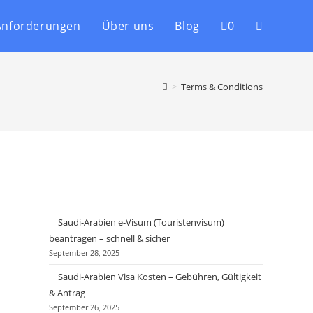
Anforderungen
Über uns
Blog
0
>
Terms & Conditions
Saudi-Arabien e-Visum (Touristenvisum)
beantragen – schnell & sicher
September 28, 2025
Saudi-Arabien Visa Kosten – Gebühren, Gültigkeit
& Antrag
September 26, 2025