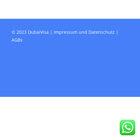
© 2023 DubaiVisa |
Impressum und Datenschutz
|
AGBs