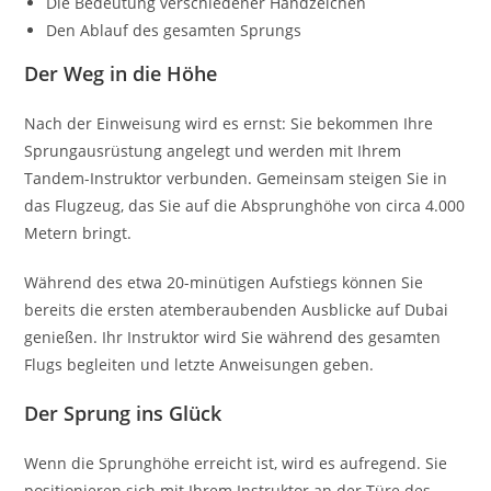
Die Bedeutung verschiedener Handzeichen
Den Ablauf des gesamten Sprungs
Der Weg in die Höhe
Nach der Einweisung wird es ernst: Sie bekommen Ihre
Sprungausrüstung angelegt und werden mit Ihrem
Tandem-Instruktor verbunden. Gemeinsam steigen Sie in
das Flugzeug, das Sie auf die Absprunghöhe von circa 4.000
Metern bringt.
Während des etwa 20-minütigen Aufstiegs können Sie
bereits die ersten atemberaubenden Ausblicke auf Dubai
genießen. Ihr Instruktor wird Sie während des gesamten
Flugs begleiten und letzte Anweisungen geben.
Der Sprung ins Glück
Wenn die Sprunghöhe erreicht ist, wird es aufregend. Sie
positionieren sich mit Ihrem Instruktor an der Türe des