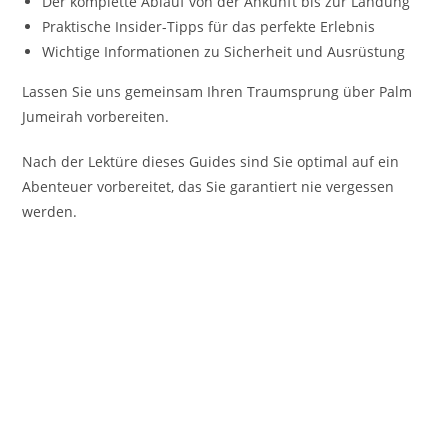
Der komplette Ablauf von der Ankunft bis zur Landung
Praktische Insider-Tipps für das perfekte Erlebnis
Wichtige Informationen zu Sicherheit und Ausrüstung
Lassen Sie uns gemeinsam Ihren Traumsprung über Palm
Jumeirah vorbereiten.
Nach der Lektüre dieses Guides sind Sie optimal auf ein
Abenteuer vorbereitet, das Sie garantiert nie vergessen
werden.