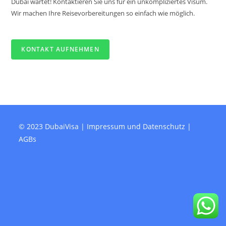
Dubai wartet! Kontaktieren Sie uns für ein unkompliziertes Visum.
Wir machen Ihre Reisevorbereitungen so einfach wie möglich.
KONTAKT AUFNEHMEN
© 2023 DubaiVisa |
Impressum und Datenschutz
|
AGBs